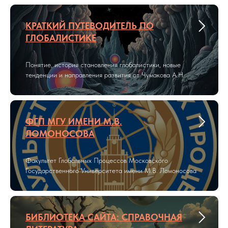
КРАТКИЙ ПУТЕВОДИТЕЛЬ ПО
ГЛОБАЛИСТИКЕ
Понятие, история становления глобалистики, новые
тенденции и направления развития от Чумакова А.Н.
ФГП МГУ ИМЕНИ М.В.
ЛОМОНОСОВА
Факультет Глобальных Процессов Московского
Государственного Университета имени М.В. Ломоносова
БИБЛИОТЕКА САЙТА: СПРАВОЧНАЯ