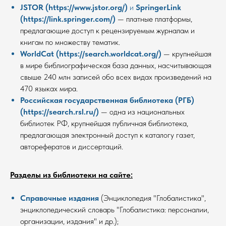
JSTOR (https://www.jstor.org/)
и
SpringerLink
(https://link.springer.com/)
— платные платформы,
предлагающие доступ к рецензируемым журналам и
книгам по множеству тематик.
WorldCat (https://search.worldcat.org/)
—
крупнейшая
в мире библиографическая база данных, насчитывающая
свыше 240 млн записей обо всех видах произведений на
470 языках мира.
Российская государственная библиотека (РГБ)
(https://search.rsl.ru/)
—
одна из национальных
библиотек РФ, крупнейшая публичная библиотека,
предлагающая электронный доступ к каталогу газет,
авторефератов и диссертаций.
Разделы из библиотеки на сайте:
Справочные издания
(Энциклопедия "Глобалистика",
энциклопедический словарь "Глобалистика: персоналии,
организации, издания" и др.);