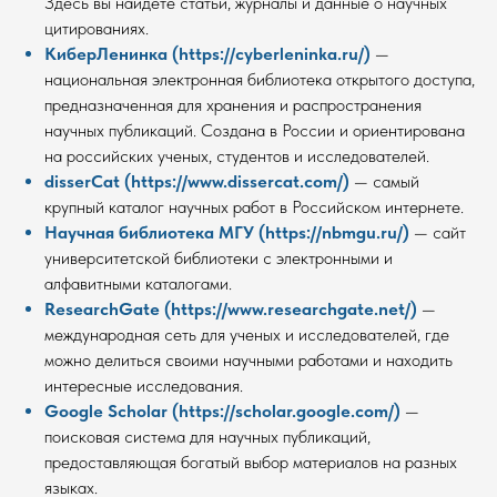
Здесь вы найдете статьи, журналы и данные о научных
цитированиях.
КиберЛенинка (https://cyberleninka.ru/)
—
национальная электронная библиотека открытого доступа,
предназначенная для хранения и распространения
научных публикаций. Создана в России и ориентирована
на российских ученых, студентов и исследователей.
disserCat (https://www.dissercat.com/)
— самый
крупный каталог научных работ в Российском интернете.
Научная библиотека МГУ (https://nbmgu.ru/)
— сайт
университетской библиотеки с электронными и
алфавитными каталогами.
ResearchGate (https://www.researchgate.net/)
—
международная сеть для ученых и исследователей, где
можно делиться своими научными работами и находить
интересные исследования.
Google Scholar (https://scholar.google.com/)
—
поисковая система для научных публикаций,
предоставляющая богатый выбор материалов на разных
языках.