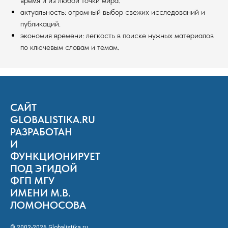
время и из любой точки мира.
актуальность: огромный выбор свежих исследований и
публикаций.
экономия времени: легкость в поиске нужных материалов
по ключевым словам и темам.
САЙТ
GLOBALISTIKA.RU
РАЗРАБОТАН
И
ФУНКЦИОНИРУЕТ
ПОД ЭГИДОЙ
ФГП МГУ
ИМЕНИ М.В.
ЛОМОНОСОВА
© 2002-2026 Globalistika.ru