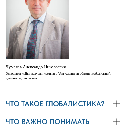
Чумаков Александр Николаевич
Основатель сайта, ведущий семинара "Актуальные проблемы глобалистики",
идейный вдохновитель
ЧТО ТАКОЕ ГЛОБАЛИСТИКА?
ЧТО ВАЖНО ПОНИМАТЬ