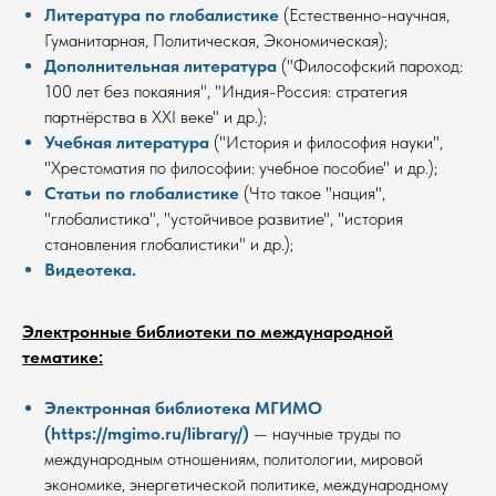
Литература по глобалистике
(Естественно-научная,
Гуманитарная, Политическая, Экономическая);
Дополнительная литература
("Философский пароход:
100 лет без покаяния", "Индия-Россия: стратегия
партнёрства в XXI веке" и др.);
Учебная литература
("История и философия науки",
"Хрестоматия по философии: учебное пособие" и др.
);
Статьи по глобалистике
(Что такое "нация",
"глобалистика", "устойчивое развитие", "история
становления глобалистики" и др.);
Видеотека
.
Электронные библиотеки по международной
тематике:
Электронная библиотека МГИМО
(https://mgimo.ru/library/)
— научные труды по
международным отношениям, политологии, мировой
экономике, энергетической политике, международному