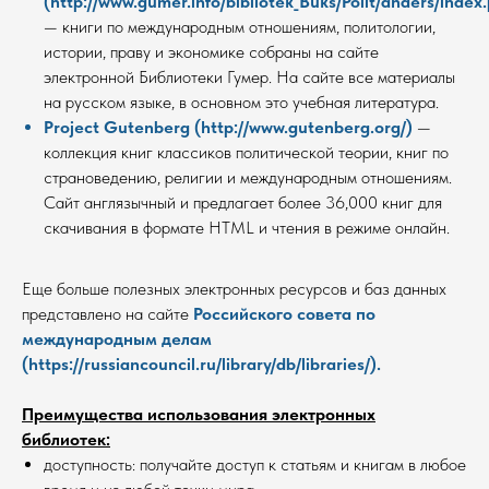
(http://www.gumer.info/bibliotek_Buks/Polit/anders/index
— книги по международным отношениям, политологии,
истории, праву и экономике собраны на сайте
электронной Библиотеки Гумер. На сайте все материалы
на русском языке, в основном это учебная литература.
Project Gutenberg (http://www.gutenberg.org/)
—
коллекция книг классиков политической теории, книг по
страноведению, религии и международным отношениям.
Сайт англязычный и предлагает более 36,000 книг для
скачивания в формате HTML и чтения в режиме онлайн.
Еще больше полезных электронных ресурсов и баз данных
представлено на сайте
Российского совета по
международным делам
(https://russiancouncil.ru/library/db/libraries/).
Преимущества использования электронных
библиотек:
доступность: получайте доступ к статьям и книгам в любое