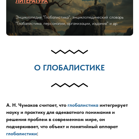
ЛИТЕРАТУРА
Энциклопедия "Глобалистика", энциклопедический словарь
"Глобалистика: персоналии, организации, издания" и др.
О ГЛОБАЛИСТИКЕ
А. Н. Чумаков считает, что
глобалистика
интегрирует
науку и практику для адекватного понимания и
решения проблем в современном мире, он
подчеркивает, что объект и понятийный аппарат
глобалистики
: