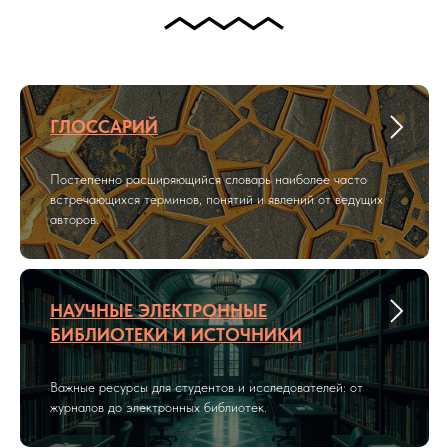
ГЛОССАРИЙ
Постепенно расширяющийся словарь наиболее часто
встречающихся терминов, понятий и явлений от ведущих
авторов.
НАУЧНЫЕ ЭЛЕКТРОННЫЕ
БИБЛИОТЕКИ И ИСТОЧНИКИ
Важные ресурсы для студентов и исследователей: от
журналов до электронных библиотек.