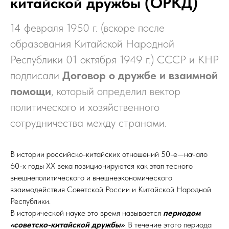
китайской дружбы (ОРКД)
14 февраля 1950 г. (вскоре после
образования Китайской Народной
Республики 01 октября 1949 г.) СССР и КНР
подписали
Договор о дружбе и взаимной
помощи
, который определил вектор
политического и хозяйственного
сотрудничества между странами.
В истории российско-китайских отношений 50-е—начало
60-х годы ХХ века позиционируются как этап тесного
внешнеполитического и внешнеэкономического
взаимодействия Советской России и Китайской Народной
Республики.
В исторической науке это время называется
периодом
«советско-китайской дружбы»
. В течение этого периода