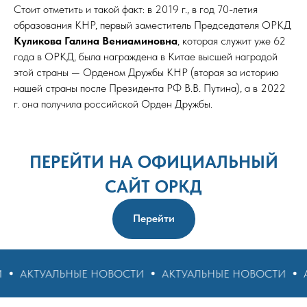
Стоит отметить и такой факт: в 2019 г., в год 70-летия
образования КНР, первый заместитель Председателя ОРКД
Куликова Галина Вениаминовна
, которая служит уже 62
года в ОРКД, была награждена в Китае высшей наградой
этой страны — Орденом Дружбы КНР (вторая за историю
нашей страны после Президента РФ В.В. Путина), а в 2022
г. она получила российской Орден Дружбы.
ПЕРЕЙТИ НА ОФИЦИАЛЬНЫЙ
САЙТ ОРКД
Перейти
ЛЬНЫЕ НОВОСТИ
АКТУАЛЬНЫЕ НОВОСТИ
АКТУАЛЬН