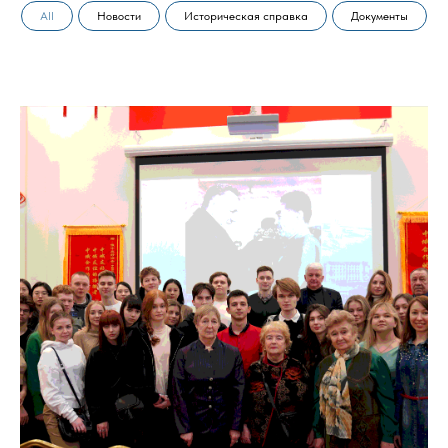
All
Новости
Историческая справка
Документы