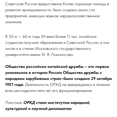
Советская Россия предоставила Китаю огромную помощь в
развитии промышленности, было создано около ста
предприятий, имеющих важное народнохозяйственное
значение.
В 50-е — 60-е годы ХХ века более 11 тыс. китайских
студентов получили образование в Советской России, в том
числе и в стенах Московского государственного
университета имени М. В. Ломоносова.
Общество российско-китайской дружбы – это первое
уникальное в истории России Общество дружбы с
народами зарубежных стран–было создано 29 октября
1957 года.
Деятельность ОРКД не прекращалась в течение
всех шестидесяти пяти лет его функционирования.
Поистине
ОРКД стало институтом народной,
культурной и научной дипломатии
.