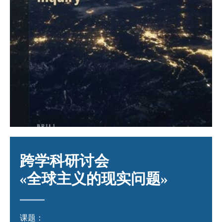
跨
学
科
研讨会
«
全球主义的
现实
问题
»
课题：