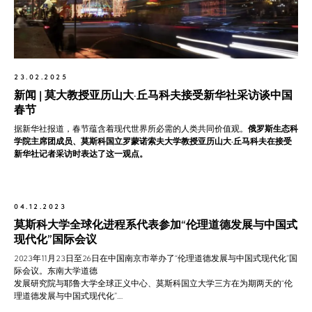
23.02.2025
新闻 | 莫大教授亚历山大·丘马科夫接受新华社采访谈中国
春节
据新华社报道，春节蕴含着现代世界所必需的人类共同价值观。
俄罗斯生态科
学院主席团成员、莫斯科国立罗蒙诺索夫大学教授亚历山大·丘马科夫在接受
新华社记者采访时表达了这一观点。
04.12.2023
莫斯科大学全球化进程系代表参加“伦理道德发展与中国式
现代化”国际会议
2023年11月23日至26日在中国南京市举办了“伦理道德发展与中国式现代化”国
际会议。东南大学道德
发展研究院与耶鲁大学全球正义中心、莫斯科国立大学三方在为期两天的“伦
理道德发展与中国式现代化”....