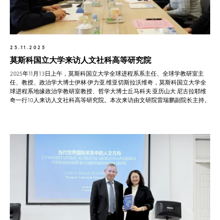
25.11.2025
莫斯科国立大学来访人文社科高等研究院
2025年11月13日上午，莫斯科国立大学全球进程系系主任、全球学教研室主
任、教授、政治学大博士伊林·伊力亚·维亚切斯拉沃维奇，莫斯科国立大学全
球进程系地缘政治学教研室教授、哲学大博士丘马科夫·亚历山大·尼古拉耶维
奇一行10人来访人文社科高等研究院。本次来访由文研院雷瑞鹏副院长主持。