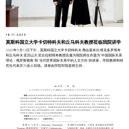
18.11.2025
莫斯科国立大学卡切特科夫和丘马科夫教授莅临我院讲学
2025年11月13日下午，莫斯科国立大学卡切特科夫·弗拉基米尔·维克多罗维奇
和丘马科夫·亚历山大·尼古拉耶维奇教授应邀为我院师生作题为“中国国际关系
理论：俄罗斯视角”和“当代世界国际关系中的人文方向”的讲座，学院教师和研
究生代表共70余人到场。讲座由学院邹琨老师主持。