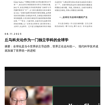
08.11.2025
丘马科夫论作为一门独立学科的全球学
摘要：全球化是当今世界的主导趋势，世界正在走向统一。 现代科学技术成
就加速了世界统一的进程