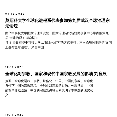
04.12.2023
莫斯科大学全球化进程系代表参加第九届武汉全球治理东
湖论坛
由华中科技大学国家治理研究院、国家治理湖北省协同创新中心承办的第九
届“全球治理·东湖论坛”11
月18-19日在华中科技大学以“线上+线下”的方式举行，本次论坛的主题是“文明
互鉴与全球治理”。来自中国...
10.11.2023
全球化对宗教、国家和现代中国宗教发展的影响 刘育辰
摘要：全球化进程、宗教、世俗化、中国、中国的宗教、全球化
条件下中国的宗教环境、全球化对宗教的影响、分裂世界、中国
的改革开放政策、中国的宗教复兴等因素表明了本课题的现实意
义。
10.11.2023